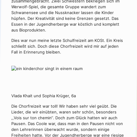
zusammengebracht. Zwei Schwestern bekriegen sich im
Werwolf-Spiel, die gesamte Gruppe wandert zum
Schwanensee und die Nussknacker lassen die Kinder
hüpfen. Der Kreativität sind keine Grenzen gesetzt. Das
Essen in der Jugendherberge war köstlich und komplett
aus Bioprodukten.
Dies war nun meine letzte Schulfreizeit am KOSt. Ein Kreis
schließt sich. Doch diese Chorfreizeit wird mir auf jeden
Fall in Erinnerung bleiben.
Vlada Khait und Sophia Krüger, 6a
Die Chorfreizeit war toll! Wir haben sehr viel geübt. Die
Lieder, die wir einübten, waren sehr schön, besonders
,,Vois sur ton chemin‘‘. Doch zum Glück hatten wir auch
Pausen. Das Coole war, dass man in den Pausen nicht von
den Lehrerinnen überwacht wurde, sondern einige
Freiheiten hatte. Vor der Jugendherberge war eine riesige