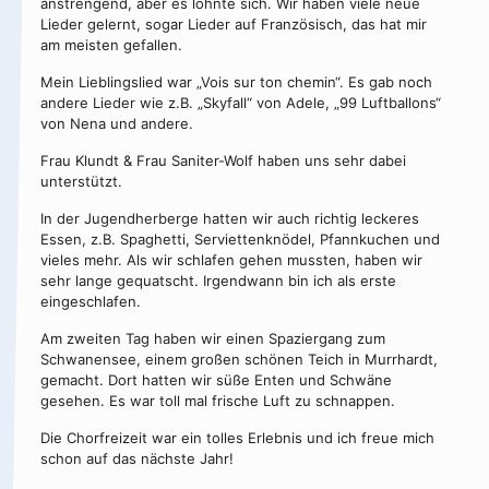
anstrengend, aber es lohnte sich. Wir haben viele neue
Lieder gelernt, sogar Lieder auf Französisch, das hat mir
am meisten gefallen.
Mein Lieblingslied war „Vois sur ton chemin“. Es gab noch
andere Lieder wie z.B. „Skyfall“ von Adele, „99 Luftballons“
von Nena und andere.
Frau Klundt & Frau Saniter-Wolf haben uns sehr dabei
unterstützt.
In der Jugendherberge hatten wir auch richtig leckeres
Essen, z.B. Spaghetti, Serviettenknödel, Pfannkuchen und
vieles mehr. Als wir schlafen gehen mussten, haben wir
sehr lange gequatscht. Irgendwann bin ich als erste
eingeschlafen.
Am zweiten Tag haben wir einen Spaziergang zum
Schwanensee, einem großen schönen Teich in Murrhardt,
gemacht. Dort hatten wir süße Enten und Schwäne
gesehen. Es war toll mal frische Luft zu schnappen.
Die Chorfreizeit war ein tolles Erlebnis und ich freue mich
schon auf das nächste Jahr!