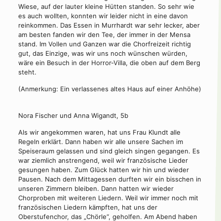
Wiese, auf der lauter kleine Hütten standen. So sehr wie
es auch wollten, konnten wir leider nicht in eine davon
reinkommen. Das Essen in Murrhardt war sehr lecker, aber
am besten fanden wir den Tee, der immer in der Mensa
stand. Im Vollen und Ganzen war die Chorfreizeit richtig
gut, das Einzige, was wir uns noch wünschen würden,
wäre ein Besuch in der Horror-Villa, die oben auf dem Berg
steht.
(Anmerkung: Ein verlassenes altes Haus auf einer Anhöhe)
Nora Fischer und Anna Wigandt, 5b
Als wir angekommen waren, hat uns Frau Klundt alle
Regeln erklärt. Dann haben wir alle unsere Sachen im
Speiseraum gelassen und sind gleich singen gegangen. Es
war ziemlich anstrengend, weil wir französische Lieder
gesungen haben. Zum Glück hatten wir hin und wieder
Pausen. Nach dem Mittagessen durften wir ein bisschen in
unseren Zimmern bleiben. Dann hatten wir wieder
Chorproben mit weiteren Liedern. Weil wir immer noch mit
französischen Liedern kämpften, hat uns der
Oberstufenchor, das „Chörle“, geholfen. Am Abend haben