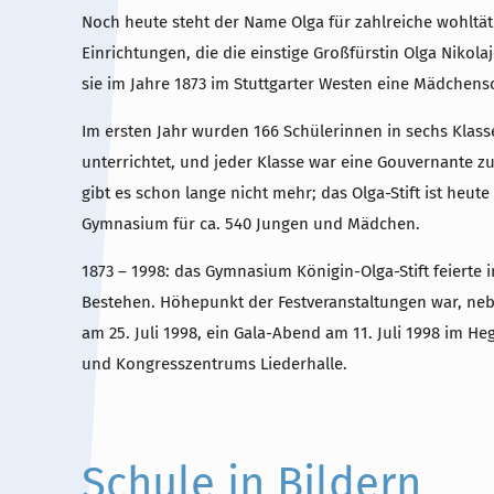
Noch heute steht der Name Olga für zahlreiche wohltät
Einrichtungen, die die einstige Großfürstin Olga Nikolaj
sie im Jahre 1873 im Stuttgarter Westen eine Mädchensc
Im ersten Jahr wurden 166 Schülerinnen in sechs Klass
unterrichtet, und jeder Klasse war eine Gouvernante z
gibt es schon lange nicht mehr; das Olga-Stift ist heut
Gymnasium für ca. 540 Jungen und Mädchen.
1873 – 1998: das Gymnasium Königin-Olga-Stift feierte i
Bestehen. Höhepunkt der Festveranstaltungen war, nebe
am 25. Juli 1998, ein Gala-Abend am 11. Juli 1998 im Heg
und Kongresszentrums Liederhalle.
Schule in Bildern