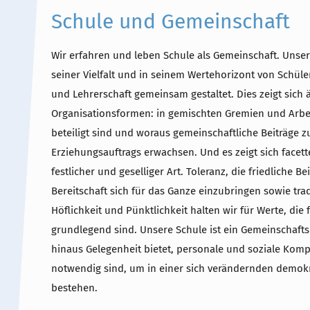
Schule und Gemeinschaft
Wir erfahren und leben Schule als Gemeinschaft. Unser
seiner Vielfalt und in seinem Wertehorizont von Schüle
und Lehrerschaft gemeinsam gestaltet. Dies zeigt sich 
Organisationsformen: in gemischten Gremien und Arbei
beteiligt sind und woraus gemeinschaftliche Beiträge z
Erziehungsauftrags erwachsen. Und es zeigt sich facette
festlicher und geselliger Art. Toleranz, die friedliche B
Bereitschaft sich für das Ganze einzubringen sowie tra
Höflichkeit und Pünktlichkeit halten wir für Werte, d
grundlegend sind. Unsere Schule ist ein Gemeinschaft
hinaus Gelegenheit bietet, personale und soziale Kom
notwendig sind, um in einer sich verändernden demokr
bestehen.