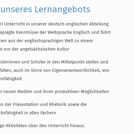
 unseres Lernangebots
r) Unterricht in unserer deutsch-englischen Abteilung
eprägte Kenntnisse der Weltsprache Englisch und führt
emen aus der englischsprachigen Welt zu einem
ht nur der angelsächsischen Kultur
hülerinnen und Schüler in den Mittelpunkt stellen und
tfalten, auch im Sinne von Eigenverantwortlichkeit, von
mfähigkeit
 neuen Medien und ihren produktiven Möglichkeiten
ten der Präsentation und Rhetorik sowie die
ksfähigkeit in allen Fächern
ge Aktivitäten über den Unterricht hinaus.