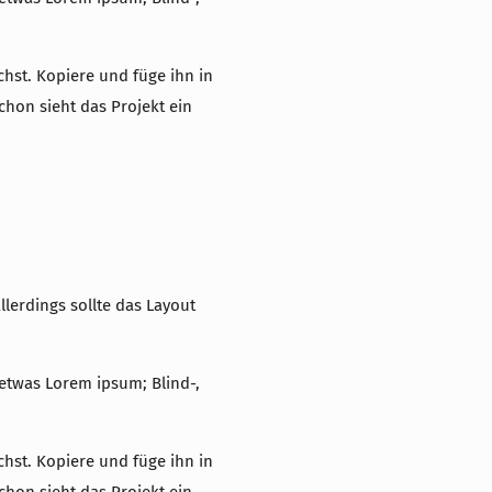
chst. Kopiere und füge ihn in
chon sieht das Projekt ein
llerdings sollte das Layout
 etwas Lorem ipsum; Blind-,
chst. Kopiere und füge ihn in