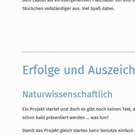
dein Layout als vorübergehenden Platzhalter ein und s
Stückchen vollständiger aus. Viel Spaß dabei.
Erfolge und Auszeic
Naturwissenschaftlich
Ein Projekt startet und doch es gibt noch keinen Text, a
schon bald präsentiert werden … was tun?
Damit das Projekt gleich starten kann benutze einfach