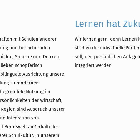
Lernen hat Zuk
chaften mit Schulen anderer
Wir lernen gern, denn Lernen h
gnung und bereichernden
streben die individuelle Förd
hichte, Sprache und Denken.
soll, den persönlichen Anlage
lleben schöpferisch
integriert werden.
e bilinguale Ausrichtung unsere
endung zu modernen
 begründete Nutzung im
rsönlichkeiten der Wirtschaft,
d Region sind Ausdruck unserer
nd Integration von
nd Berufswelt außerhalb der
rer Schulkultur. In unserem