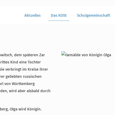
Aktuelles
Das KOSt
Schulgemeinschaft
owitsch, dem späteren Zar
rittes Kind eine Tochter
ie verbringt im Kreise ihrer
rer geliebten russischen
Karl von Württemberg
erden, wird aber alsbald durch
erg, Olga wird Königin.