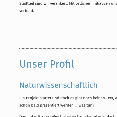
Stadtteil sind wir verankert. Mit örtlichen Initiativen u
vertraut.
Unser Profil
Naturwissenschaftlich
Ein Projekt startet und doch es gibt noch keinen Text, a
schon bald präsentiert werden … was tun?
Damit das Projekt gleich starten kann benutze einfach