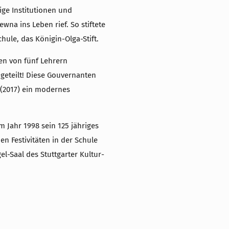
ige Institutionen und
ewna ins Leben rief. So stiftete
hule, das Königin-Olga-Stift.
en von fünf Lehrern
ugeteilt! Diese Gouvernanten
e (2017) ein modernes
m Jahr 1998 sein 125 jähriges
n Festivitäten in der Schule
el-Saal des Stuttgarter Kultur-