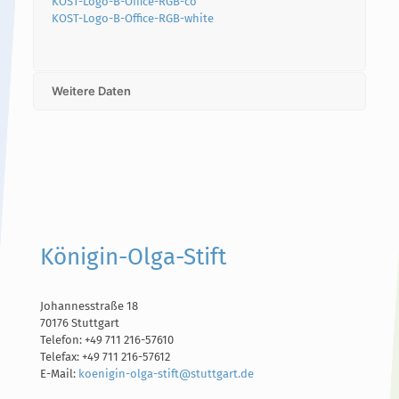
KOST-Logo-B-Office-RGB-co
KOST-Logo-B-Office-RGB-white
Weitere Daten
Königin-Olga-Stift
Johannesstraße 18
70176 Stuttgart
Telefon: +49 711 216-57610
Telefax: +49 711 216-57612
E-Mail:
koenigin-olga-stift@stuttgart.de