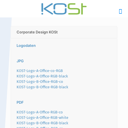
Corporate Design KOSt
Logodaten
Hauptinhalt
Alt + Shift + H
JPG
Speiseplan
Alt + Shift + S
KOST-Logo-A-Office-co-RGB
Kalender
Alt + Shift + K
KOST-Logo-A-Office-RGB-black
KOST-Logo-B-Office-RGB-co
Kontakte / Sekretariat
Alt + Shift + C
KOST-Logo-B-Office-RGB-black
PDF
KOST-Logo-A-Office-RGB-co
KOST-Logo-A-Office-RGB-white
KOST-Logo-B-Office-RGB-black