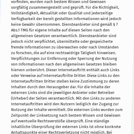
vorfinden, wurden nach bestem Wissen und Gewissen
sorgfältig zusammengestellt und geprüft. Für die Richtigkeit,
Vollständigkeit, Aktualität oder Qualität und jederzeitige
Verfügbarkeit der bereit gestellten Informationen wird jedoch
keine Gewähr übernommen. Diensteanbieter sind gemäß § 7
Abs.1 TMG für eigene Inhalte auf diesen Seiten nach den
allgemeinen Gesetzen verantwortlich. Diensteanbieter sind
jedoch nicht verpflichtet, übermittelte oder gespeicherte
fremde Informationen zu überwachen oder nach Umständen
zu forschen, die auf eine rechtswidrige Tätigkeit hinweisen.
Verpflichtungen zur Entfernung oder Sperrung der Nutzung
von Informationen nach den allgemeinen Gesetzen bleiben
hiervon unberührt. Dieser Internetauftritt enthält auch Links
oder Verweise auf Internetauftritte Dritter. Diese Links zu den
Internetauftritten Dritter stellen keine Zustimmung zu deren
Inhalten durch den Herausgeber dar. Für die Inhalte der
externen Links sind die jeweiligen Anbieter oder Betreiber
(Urheber) der Seiten verantwortlich. Mit den Links zu anderen
Internetauftritten wird den Nutzern lediglich der Zugang zur
Nutzung der Inhalte vermittelt. Die externen Links wurden zum
Zeitpunkt der Linksetzung nach bestem Wissen und Gewissen
auf eventuelle Rechtsverstöße überprüft. Eine ständige
inhaltliche Überprüfung der externen Links ist ohne konkrete
Anhaltspunkte einer Rechtsverletzung nicht möglich. Bei