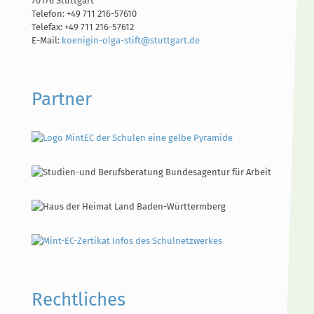
70176 Stuttgart
Telefon: +49 711 216-57610
Telefax: +49 711 216-57612
E-Mail:
koenigin-olga-stift@stuttgart.de
Partner
Rechtliches