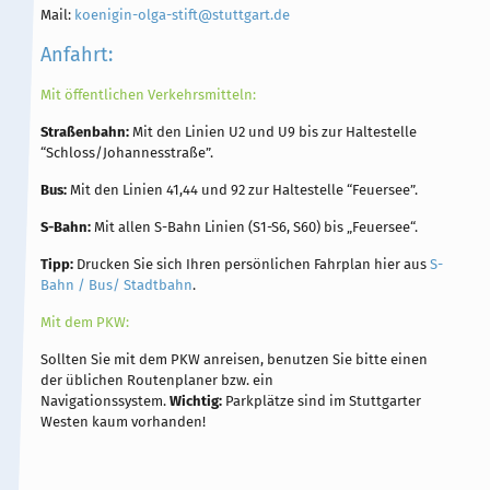
Mail:
koenigin-olga-stift@stuttgart.de
Anfahrt:
Mit öffentlichen Verkehrsmitteln:
Straßenbahn:
Mit den Linien U2 und U9 bis zur Haltestelle
“Schloss/Johannesstraße”.
Bus:
Mit den Linien 41,44 und 92 zur Haltestelle “Feuersee”.
S-Bahn:
Mit allen S-Bahn Linien (S1-S6, S60) bis „Feuersee“.
Tipp:
Drucken Sie sich Ihren persönlichen Fahrplan hier aus
S-
Bahn / Bus/ Stadtbahn
.
Mit dem PKW:
Sollten Sie mit dem PKW anreisen, benutzen Sie bitte einen
der üblichen Routenplaner bzw. ein
Navigationssystem.
Wichtig:
Parkplätze sind im Stuttgarter
Westen kaum vorhanden!