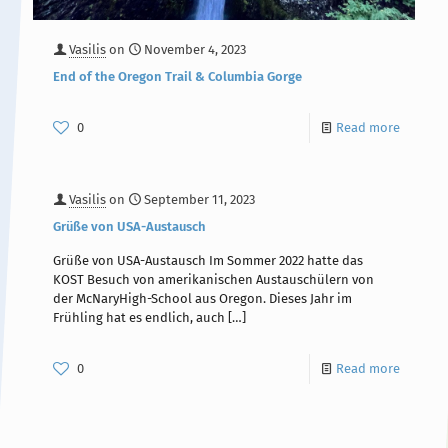
Vasilis
on
November 4, 2023
End of the Oregon Trail & Columbia Gorge
0
Read more
Vasilis
on
September 11, 2023
Grüße von USA-Austausch
Grüße von USA-Austausch Im Sommer 2022 hatte das
KOST Besuch von amerikanischen Austauschülern von
der McNaryHigh-School aus Oregon. Dieses Jahr im
Frühling hat es endlich, auch
[…]
0
Read more