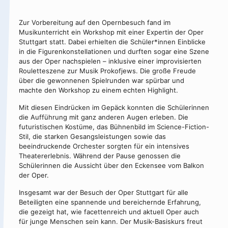
Zur Vorbereitung auf den Opernbesuch fand im
Musikunterricht ein Workshop mit einer Expertin der Oper
Stuttgart statt. Dabei erhielten die Schüler*innen Einblicke
in die Figurenkonstellationen und durften sogar eine Szene
aus der Oper nachspielen – inklusive einer improvisierten
Rouletteszene zur Musik Prokofjews. Die große Freude
über die gewonnenen Spielrunden war spürbar und
machte den Workshop zu einem echten Highlight.
Mit diesen Eindrücken im Gepäck konnten die Schülerinnen
die Aufführung mit ganz anderen Augen erleben. Die
futuristischen Kostüme, das Bühnenbild im Science-Fiction-
Stil, die starken Gesangsleistungen sowie das
beeindruckende Orchester sorgten für ein intensives
Theatererlebnis. Während der Pause genossen die
Schülerinnen die Aussicht über den Eckensee vom Balkon
der Oper.
Insgesamt war der Besuch der Oper Stuttgart für alle
Beteiligten eine spannende und bereichernde Erfahrung,
die gezeigt hat, wie facettenreich und aktuell Oper auch
für junge Menschen sein kann. Der Musik-Basiskurs freut