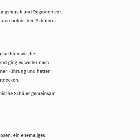
blingsmusik und Regionen vor.
 den polnischen Schülern.
esuchten wir die
end ging es weiter nach
einer Führung und hatten
ntdecken.
lnische Schüler gemeinsam
osen, ein ehemaliges