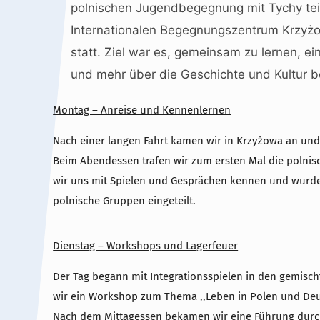
polnischen Jugendbegegnung mit Tychy teil
Internationalen Begegnungszentrum Krzyż
statt. Ziel war es, gemeinsam zu lernen, e
und mehr über die Geschichte und Kultur b
Montag – Anreise und Kennenlernen
Nach einer langen Fahrt kamen wir in Krzyżowa an un
Beim Abendessen trafen wir zum ersten Mal die polnis
wir uns mit Spielen und Gesprächen kennen und wurde
polnische Gruppen eingeteilt.
Dienstag – Workshops und Lagerfeuer
Der Tag begann mit Integrationsspielen in den gemis
wir ein Workshop zum Thema ,,Leben in Polen und Deu
Nach dem Mittagessen bekamen wir eine Führung durc