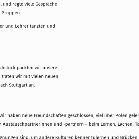
l und regte viele Gespräche
n Gruppen.
ler und Lehrer tanzten und
ühstück packten wir unsere
traten wir mit vielen neuen
ch Stuttgart an.
s. Wir haben neue Freundschaften geschlossen, viel über Polen g
n Austauschpartnerinnen und -partnern – beim Lernen, Lachen, T
egegnungen sind, um andere Kulturen kennenzulernen und Brücken