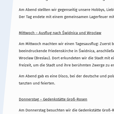
Am Abend stellten wir gegenseitig unsere Hobbys, Lie
Der Tag endete mit einem gemeinsamen Lagerfeuer mit
Mittwoch – Ausflug nach Świdnica und Wrocław
Am Mittwoch machten wir einen Tagesausflug: Zuerst b
beeindruckende Friedenskirche in Świdnica, anschließ
Wrocław (Breslau). Dort erkundeten wir die Stadt mit 
Freizeit, um die Stadt und ihre berühmten Zwerge zu e
Am Abend gab es eine Disco, bei der deutsche und po
tanzten und feierten.
Donnerstag – Gedenkstätte Groß-Rosen
Am Donnerstag besuchten wir die Gedenkstätte Groß-R