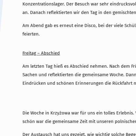
Konzentrationslager. Der Besuch war sehr eindrucksvol
an. Danach reflektierten wir den Tag in den gemischte
Am Abend gab es erneut eine Disco, bei der viele Schü
feierten.
Freitag – Abschied
Am letzten Tag hieß es Abschied nehmen. Nach dem Fr
Sachen und reflektierten die gemeinsame Woche. Dann 
Eindrücken und schönen Erinnerungen die Rückfahrt na
Die Woche in Krzyżowa war für uns ein tolles Erlebni
schön war die gemeinsame Zeit mit unseren polnische
Der Austausch hat uns gezeigt, wie wichtig solche B