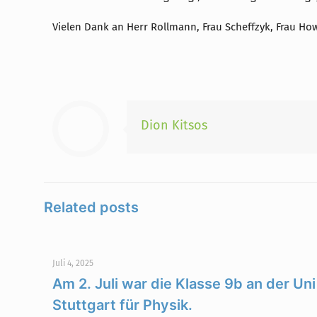
Vielen Dank an Herr Rollmann, Frau Scheffzyk, Frau How
Dion Kitsos
Related posts
Juli 4, 2025
Am 2. Juli war die Klasse 9b an der Uni
Stuttgart für Physik.