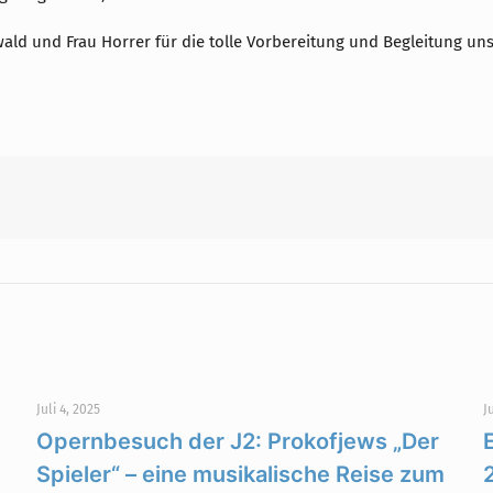
ald und Frau Horrer für die tolle Vorbereitung und Begleitung uns
Juli 4, 2025
J
Opernbesuch der J2: Prokofjews „Der
Spieler“ – eine musikalische Reise zum