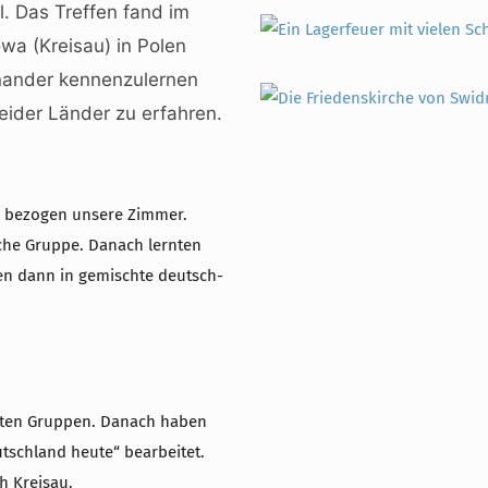
. Das Treffen fand im
owa
(Kreisau) in Polen
inander kennenzulernen
eider Länder zu erfahren.
d bezogen unsere Zimmer.
che Gruppe. Danach lernten
n dann in gemischte deutsch-
chten Gruppen. Danach haben
tschland heute“ bearbeitet.
h Kreisau.