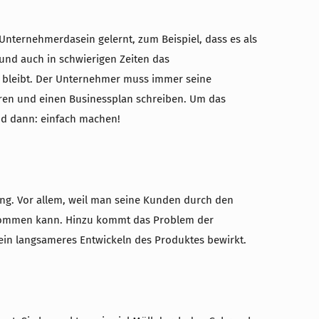
nternehmerdasein gelernt, zum Beispiel, dass es als
 und auch in schwierigen Zeiten das
nd bleibt. Der Unternehmer muss immer seine
ieren und einen Businessplan schreiben. Um das
nd dann: einfach machen!
ng. Vor allem, weil man seine Kunden durch den
 kommen kann. Hinzu kommt das Problem der
ein langsameres Entwickeln des Produktes bewirkt.