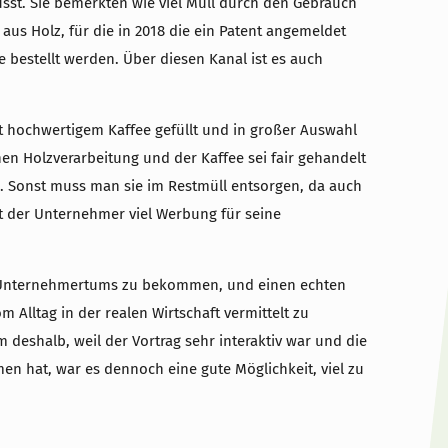
st. Sie bemerkten wie viel Müll durch den Gebrauch
aus Holz, für die in 2018 die ein Patent angemeldet
bestellt werden. Über diesen Kanal ist es auch
 hochwertigem Kaffee gefüllt und in großer Auswahl
en Holzverarbeitung und der Kaffee sei fair gehandelt
. Sonst muss man sie im Restmüll entsorgen, da auch
at der Unternehmer viel Werbung für seine
des Unternehmertums zu bekommen, und einen echten
 Alltag in der realen Wirtschaft vermittelt zu
 deshalb, weil der Vortrag sehr interaktiv war und die
 hat, war es dennoch eine gute Möglichkeit, viel zu