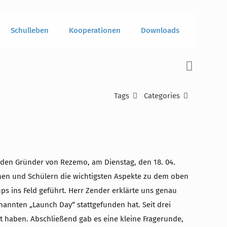
Schulleben
Kooperationen
Downloads
Tags
Categories
eiden Gründer von Rezemo, am Dienstag, den 18. 04.
nnen und Schülern die wichtigsten Aspekte zu dem oben
ps ins Feld geführt. Herr Zender erklärte uns genau
nannten „Launch Day“ stattgefunden hat. Seit drei
llt haben. Abschließend gab es eine kleine Fragerunde,