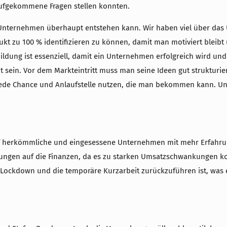
aufgekommene Fragen stellen konnten.
Unternehmen überhaupt entstehen kann. Wir haben viel über das U
ukt zu 100 % identifizieren zu können, damit man motiviert bleibt
bildung ist essenziell, damit ein Unternehmen erfolgreich wird u
t sein. Vor dem Markteintritt muss man seine Ideen gut struktur
 jede Chance und Anlaufstelle nutzen, die man bekommen kann. U
uf herkömmliche und eingesessene Unternehmen mit mehr Erfahru
rkungen auf die Finanzen, da es zu starken Umsatzschwankungen
n Lockdown und die temporäre Kurzarbeit zurückzuführen ist, was 