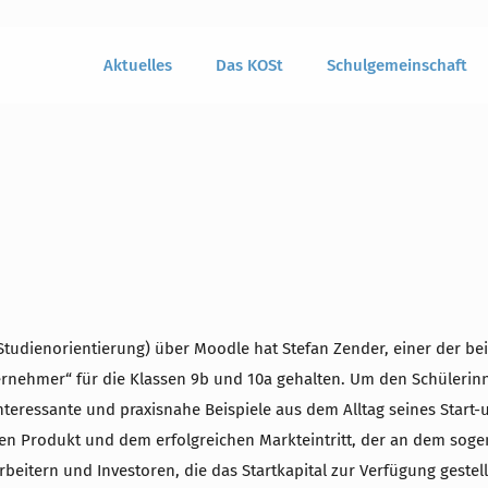
Aktuelles
Das KOSt
Schulgemeinschaft
 Studienorientierung) über Moodle hat Stefan Zender, einer der b
ernehmer“ für die Klassen 9b und 10a gehalten. Um den Schüleri
teressante und praxisnahe Beispiele aus dem Alltag seines Start-u
en Produkt und dem erfolgreichen Markteintritt, der an dem soge
arbeitern und Investoren, die das Startkapital zur Verfügung geste