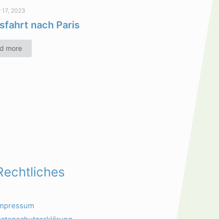
 17, 2023
sfahrt nach Paris
d more
Rechtliches
Impressum