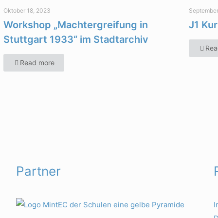
Oktober 18, 2023
September
Workshop „Machtergreifung in
J1 Kur
Stuttgart 1933“ im Stadtarchiv
Rea
Read more
Partner