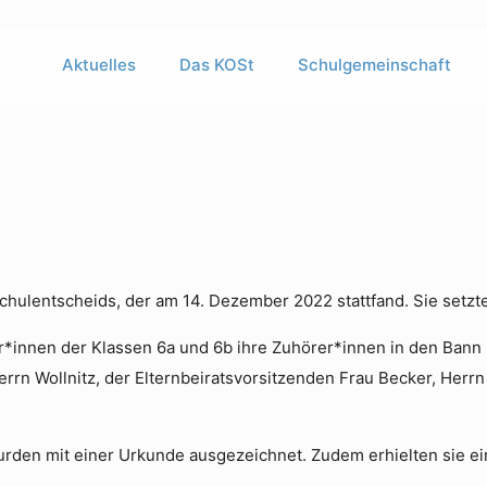
Aktuelles
Das KOSt
Schulgemeinschaft
Schulentscheids, der am 14. Dezember 2022 stattfand. Sie setzte
*innen der Klassen 6a und 6b ihre Zuhörer*innen in den Bann
errn Wollnitz, der Elternbeiratsvorsitzenden Frau Becker, Herr
rden mit einer Urkunde ausgezeichnet. Zudem erhielten sie ein