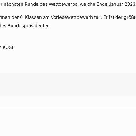
 der nächsten Runde des Wettbewerbs, welche Ende Januar 2023
nen der 6. Klassen am Vorlesewettbewerb teil. Er ist der größ
 des Bundespräsidenten.
m KOSt