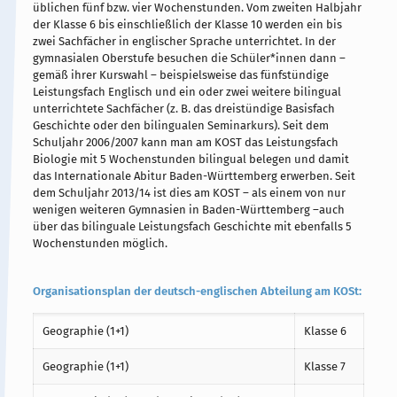
üblichen fünf bzw. vier Wochenstunden. Vom zweiten Halbjahr
der Klasse 6 bis einschließlich der Klasse 10 werden ein bis
zwei Sachfächer in englischer Sprache unterrichtet. In der
gymnasialen Oberstufe besuchen die Schüler*innen dann –
gemäß ihrer Kurswahl – beispielsweise das fünfstündige
Leistungsfach Englisch und ein oder zwei weitere bilingual
unterrichtete Sachfächer (z. B. das dreistündige Basisfach
Geschichte oder den bilingualen Seminarkurs). Seit dem
Schuljahr 2006/2007 kann man am KOST das Leistungsfach
Biologie mit 5 Wochenstunden bilingual belegen und damit
das Internationale Abitur Baden-Württemberg erwerben. Seit
dem Schuljahr 2013/14 ist dies am KOST – als einem von nur
wenigen weiteren Gymnasien in Baden-Württemberg –auch
über das bilinguale Leistungsfach Geschichte mit ebenfalls 5
Wochenstunden möglich.
Organisationsplan der deutsch-englischen Abteilung am KOSt:
Geographie (1+1)
Klasse 6
Geographie (1+1)
Klasse 7