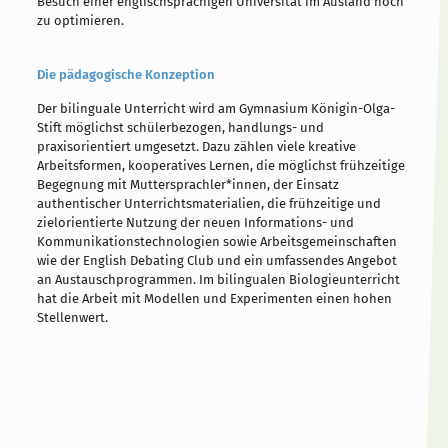
Besuch einer englischsprachigen Universität im Ausland noch
zu optimieren.
Die pädagogische Konzeption
Der bilinguale Unterricht wird am Gymnasium Königin-Olga-
Stift möglichst schülerbezogen, handlungs- und
praxisorientiert umgesetzt. Dazu zählen viele kreative
Arbeitsformen, kooperatives Lernen, die möglichst frühzeitige
Begegnung mit Muttersprachler*innen, der Einsatz
authentischer Unterrichtsmaterialien, die frühzeitige und
zielorientierte Nutzung der neuen Informations- und
Kommunikationstechnologien sowie Arbeitsgemeinschaften
wie der English Debating Club und ein umfassendes Angebot
an Austauschprogrammen. Im bilingualen Biologieunterricht
hat die Arbeit mit Modellen und Experimenten einen hohen
Stellenwert.