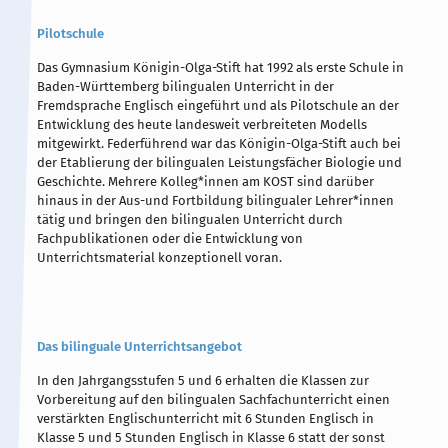
Pilotschule
Das Gymnasium Königin-Olga-Stift hat 1992 als erste Schule in
Baden-Württemberg bilingualen Unterricht in der
Fremdsprache Englisch eingeführt und als Pilotschule an der
Entwicklung des heute landesweit verbreiteten Modells
mitgewirkt. Federführend war das Königin-Olga-Stift auch bei
der Etablierung der bilingualen Leistungsfächer Biologie und
Geschichte. Mehrere Kolleg*innen am KOST sind darüber
hinaus in der Aus-und Fortbildung bilingualer Lehrer*innen
tätig und bringen den bilingualen Unterricht durch
Fachpublikationen oder die Entwicklung von
Unterrichtsmaterial konzeptionell voran.
Das bilinguale Unterrichtsangebot
In den Jahrgangsstufen 5 und 6 erhalten die Klassen zur
Vorbereitung auf den bilingualen Sachfachunterricht einen
verstärkten Englischunterricht mit 6 Stunden Englisch in
Klasse 5 und 5 Stunden Englisch in Klasse 6 statt der sonst