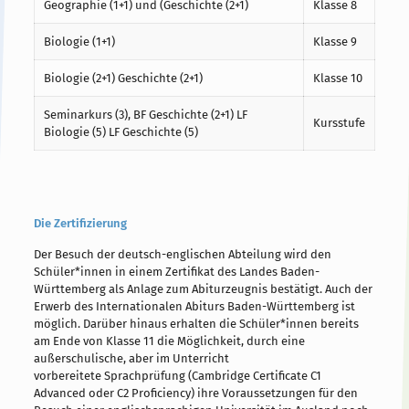
Geographie (1+1) und (Geschichte (2+1)
Klasse 8
Biologie (1+1)
Klasse 9
Biologie (2+1) Geschichte (2+1)
Klasse 10
Seminarkurs (3), BF Geschichte (2+1) LF
Kursstufe
Biologie (5) LF Geschichte (5)
Die Zertifizierung
Der Besuch der deutsch-englischen Abteilung wird den
Schüler*innen in einem Zertifikat des Landes Baden-
Württemberg als Anlage zum Abiturzeugnis bestätigt. Auch der
Erwerb des Internationalen Abiturs Baden-Württemberg ist
möglich. Darüber hinaus erhalten die Schüler*innen bereits
am Ende von Klasse 11 die Möglichkeit, durch eine
außerschulische, aber im Unterricht
vorbereitete Sprachprüfung (Cambridge Certificate C1
Advanced oder C2 Proficiency) ihre Voraussetzungen für den